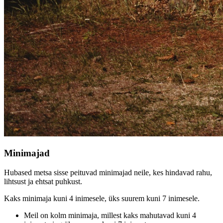
Minimajad
Hubased metsa sisse peituvad minimajad neile, kes hindavad rahu,
lihtsust ja ehtsat puhkust.
Kaks minimaja kuni 4 inimesele, üks suurem kuni 7 inimesele.
Meil on kolm minimaja, millest kaks mahutavad kuni 4