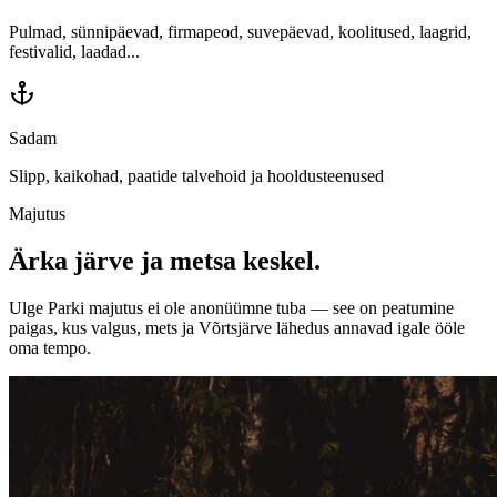
Pulmad, sünnipäevad, firmapeod, suvepäevad, koolitused, laagrid,
festivalid, laadad...
Sadam
Slipp, kaikohad, paatide talvehoid ja hooldusteenused
Majutus
Ärka järve ja metsa keskel.
Ulge Parki majutus ei ole anonüümne tuba — see on peatumine
paigas, kus valgus, mets ja Võrtsjärve lähedus annavad igale ööle
oma tempo.